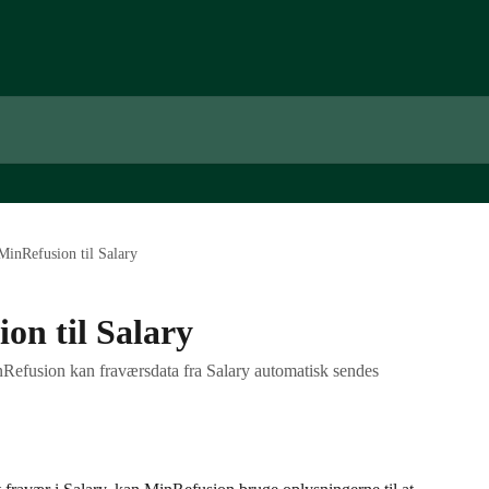
MinRefusion til Salary
on til Salary
Refusion kan fraværsdata fra Salary automatisk sendes