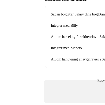
Sådan bogfører Salary dine bogførin
Integrer med Billy
Alt om barsel og forældreorlov i Sal
Integrer med Meneto
Alt om håndtering af sygefravær i S
Besva