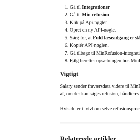
Gå til 
Integrationer
Gå til 
Min refusion
Klik på Api-nøgler
Opret en ny API-nøgle.
Sørg for, at 
Fuld læseadgang
 er slå
Kopiér API-nøglen.
Gå tilbage til MinRefusion-integrat
Følg herefter opsætningen hos Min
Vigtigt
Salary sender fraværsdata videre til Mi
af, om der kan søges refusion, håndtere
Hvis du er i tvivl om selve refusionspro
Relaterede artikler