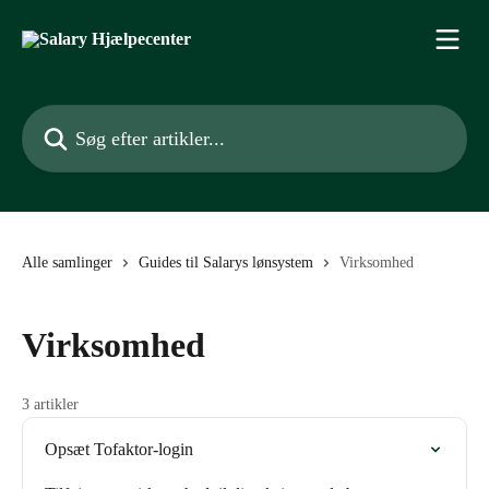
Spring videre til hovedindholdet
Søg efter artikler...
Alle samlinger
Guides til Salarys lønsystem
Virksomhed
Virksomhed
3 artikler
Opsæt Tofaktor-login