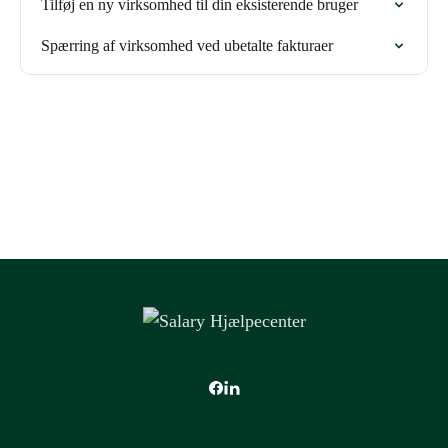
Tilføj en ny virksomhed til din eksisterende bruger
Spærring af virksomhed ved ubetalte fakturaer