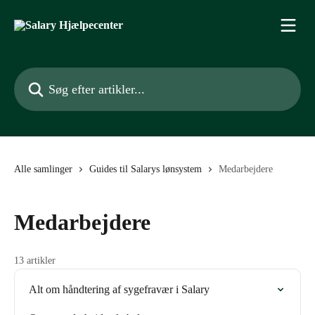
Spring videre til hovedindholdet
Søg efter artikler...
Alle samlinger
Guides til Salarys lønsystem
Medarbejdere
Medarbejdere
13 artikler
Alt om håndtering af sygefravær i Salary